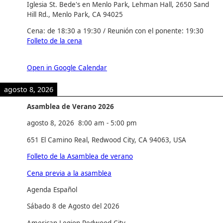
Iglesia St. Bede's en Menlo Park, Lehman Hall, 2650 Sand
Hill Rd., Menlo Park, CA 94025
Cena: de 18:30 a 19:30 / Reunión con el ponente: 19:30
Folleto de la cena
Open in Google Calendar
agosto 8, 2026
Asamblea de Verano 2026
agosto 8, 2026
8:00 am
-
5:00 pm
651 El Camino Real, Redwood City, CA 94063, USA
Folleto de la Asamblea de verano
Cena previa a la asamblea
Agenda Español
Sábado 8 de Agosto del 2026
American Legion Redwood City