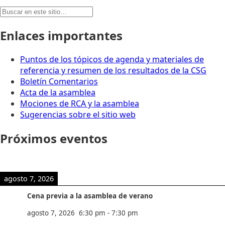
Buscar:
Enlaces importantes
Puntos de los tópicos de agenda y materiales de
referencia y resumen de los resultados de la CSG
Boletín Comentarios
Acta de la asamblea
Mociones de RCA y la asamblea
Sugerencias sobre el sitio web
Próximos eventos
agosto 7, 2026
Cena previa a la asamblea de verano
agosto 7, 2026
6:30 pm
-
7:30 pm