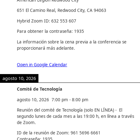
651 El Camino Real, Redwood City, CA 94063
Hybrid Zoom ID: 632 553 607
Para obtener la contraseña: 1935
La información sobre la cena previa a la conferencia se
proporcionará más adelante.
Open in Google Calendar
agosto 10, 2026
Comité de Tecnología
agosto 10, 2026
7:00 pm
-
8:00 pm
Reunión del comité de Tecnología (solo EN LÍNEA) - El
segundo lunes de cada mes a las 19:00 h, en línea a través
de Zoom.
ID de la reunión de Zoom: 961 5696 6661
Contraseña: 1935