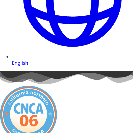
English