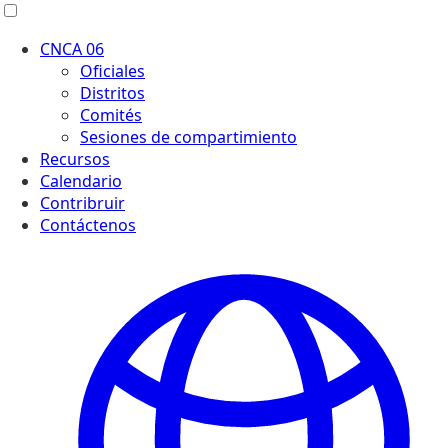
Menú
CNCA 06
Oficiales
Distritos
Comités
Sesiones de compartimiento
Recursos
Calendario
Contribruir
Contáctenos