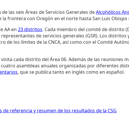
 de las seis Áreas de Servicios Generales de
Alcohólicos A
la frontera con Oregón en el norte hasta San Luis Obispo e
de AA en
23 distritos
. Cada miembro del comité de distrito (
representantes de servicios generales (GSR). Los distritos 
entro de los límites de la CNCA, así como con el Comité Aut
visita cada distrito del Área 06. Además de las reuniones me
 cuatro asambleas anuales organizadas por diferentes dist
ntarios
, que se publica tanto en inglés como en español.
s de referencia y resumen de los resultados de la CSG