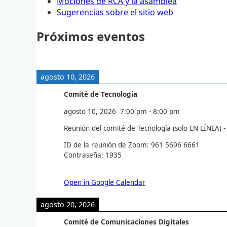
Mociones de RCA y la asamblea
Sugerencias sobre el sitio web
Próximos eventos
agosto 10, 2026
Comité de Tecnología
agosto 10, 2026
7:00 pm
-
8:00 pm
Reunión del comité de Tecnología (solo EN LÍNEA) 
ID de la reunión de Zoom: 961 5696 6661
Contraseña: 1935
Open in Google Calendar
agosto 20, 2026
Comité de Comunicaciones Digitales