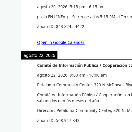
agosto 20, 2026
5:15 pm
-
6:15 pm
( solo EN LINEA ) – Se reúne a las 5:15 PM el Terc
Zoom ID: 843 8245 4422.
Open in Google Calendar
agosto 22, 2026
Comité de Información Pública / Cooperación c
agosto 22, 2026
9:00 am
-
10:00 am
Petaluma Community Center, 320 N McDowell Blv
Comité de Información Pública / Cooperación con la
sábado los demás meses del año.
Dirección: Petaluma Community Center, 320 N. Mc
Zoom ID: 568 947 843