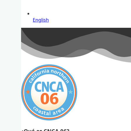
English