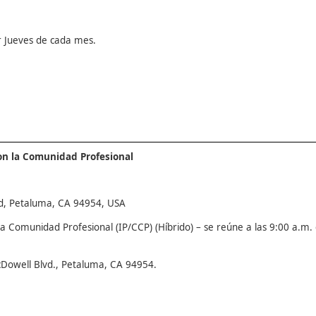
er Jueves de cada mes.
on la Comunidad Profesional
d, Petaluma, CA 94954, USA
 Comunidad Profesional (IP/CCP) (Híbrido) – se reúne a las 9:00 a.m. 
Dowell Blvd., Petaluma, CA 94954.