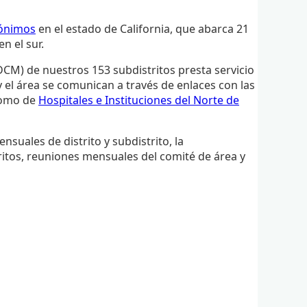
nónimos
en el estado de California, que abarca 21
n el sur.
DCM) de nuestros 153 subdistritos presta servicio
y el área se comunican a través de enlaces con las
ónomo de
Hospitales e Instituciones del Norte de
nsuales de distrito y subdistrito, la
ritos, reuniones mensuales del comité de área y