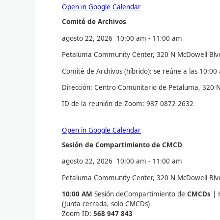
Open in Google Calendar
Comité de Archivos
agosto 22, 2026
10:00 am
-
11:00 am
Petaluma Community Center, 320 N McDowell Blv
Comité de Archivos (híbrido): se reúne a las 10:00
Dirección: Centro Comunitario de Petaluma, 320 
ID de la reunión de Zoom: 987 0872 2632
Open in Google Calendar
Sesión de Compartimiento de CMCD
agosto 22, 2026
10:00 am
-
11:00 am
Petaluma Community Center, 320 N McDowell Blv
10:00 AM
Sesión deCompartimiento de
CMCDs
| 
(Junta cerrada, solo CMCDs)
Zoom ID:
568 947 843