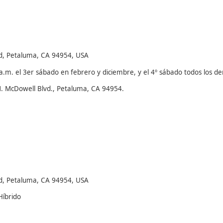
d, Petaluma, CA 94954, USA
 a.m. el 3er sábado en febrero y diciembre, y el 4º sábado todos los 
N. McDowell Blvd., Petaluma, CA 94954.
d, Petaluma, CA 94954, USA
Híbrido