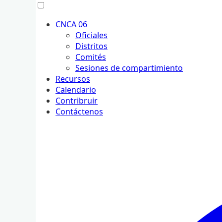
Menú
CNCA 06
Oficiales
Distritos
Comités
Sesiones de compartimiento
Recursos
Calendario
Contribruir
Contáctenos