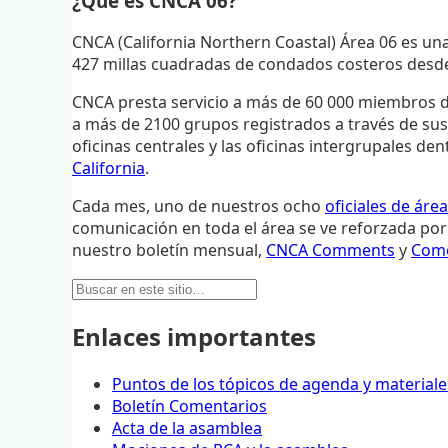
¿Qué es CNCA 06?
CNCA (California Northern Coastal) Área 06 es una
427 millas cuadradas de condados costeros desde 
CNCA presta servicio a más de 60 000 miembros 
a más de 2100 grupos registrados a través de sus 
oficinas centrales y las oficinas intergrupales d
California
.
Cada mes, uno de nuestros ocho
oficiales de área
comunicación en toda el área se ve reforzada por
nuestro boletín mensual,
CNCA Comments
y
Come
Buscar:
Enlaces importantes
Puntos de los tópicos de agenda y materiale
Boletín Comentarios
Acta de la asamblea